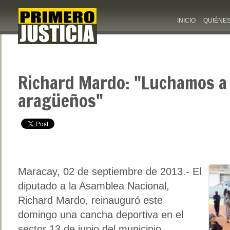
INICIO
QUIÉNE
Richard Mardo: "Luchamos a d
aragüeños"
Maracay, 02 de septiembre de 2013.- El
diputado a la Asamblea Nacional,
Richard Mardo, reinauguró este
domingo una cancha deportiva en el
sector 13 de junio del municipio