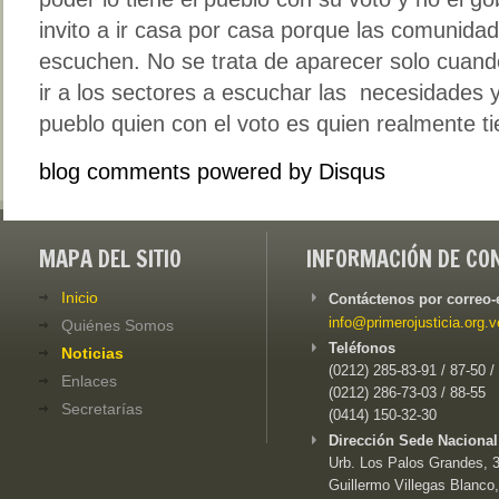
invito a ir casa por casa porque las comunida
escuchen. No se trata de aparecer solo cuando
ir a los sectores a escuchar las necesidades 
pueblo quien con el voto es quien realmente ti
blog comments powered by
Disqus
MAPA DEL SITIO
INFORMACIÓN DE CO
Inicio
Contáctenos por correo-
info@primerojusticia.org.v
Quiénes Somos
Teléfonos
Noticias
(0212) 285-83-91 / 87-50 /
Enlaces
(0212) 286-73-03 / 88-55
Secretarías
(0414) 150-32-30
Dirección Sede Nacional
Urb. Los Palos Grandes, 3e
Guillermo Villegas Blanco,