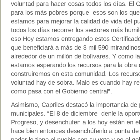
voluntad para hacer cosas todos los días. El 
para los más pobres porque esos son los que
estamos para mejorar la calidad de vida del pu
todos los días recorrer los sectores más humi
eso Hoy estamos entregando estos Certificad
que beneficiará a más de 3 mil 590 mirandinos
alrededor de un millón de bolívares. Y como l
estamos esperando los recursos para la obra 
construiremos en esta comunidad. Los recurs
voluntad hay de sobra. Malo es cuando hay re
como pasa con el Gobierno central”.
Asimismo, Capriles destacó la importancia de p
municipales. “El 8 de diciembre denle la oport
Progreso, y desenchufen a los hoy están en el 
hace bien entonces desenchúfenlo a punta de 
poder lo tiene el pueblo con su voto y no el go