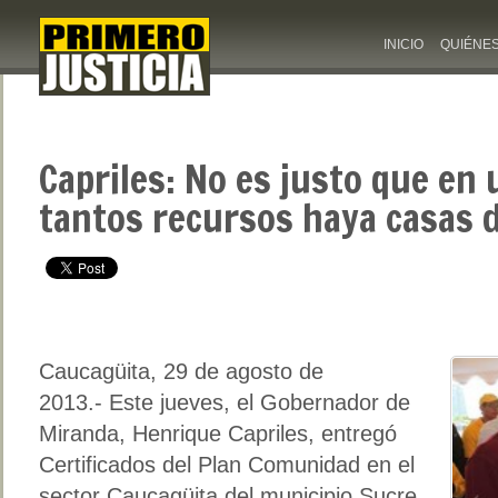
INICIO
QUIÉNE
Capriles: No es justo que en 
tantos recursos haya casas d
Caucagüita, 29 de agosto de
2013.-
Este jueves, el Gobernador de
Miranda, Henrique Capriles, entregó
Certificados del Plan Comunidad en el
sector Caucagüita del municipio Sucre,