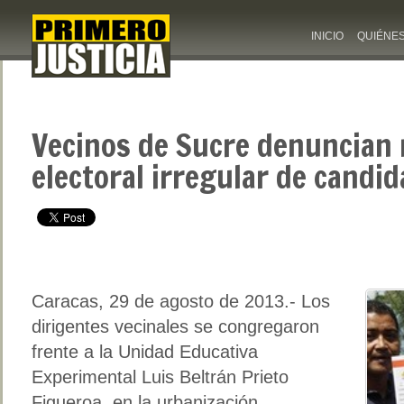
INICIO
QUIÉNE
Vecinos de Sucre denuncian
electoral irregular de candida
Caracas, 29 de agosto de 2013
.- Los
dirigentes vecinales se congregaron
frente a la Unidad Educativa
Experimental Luis Beltrán Prieto
Figueroa, en la urbanización