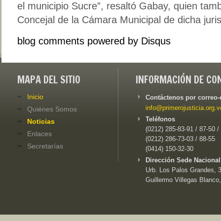
el municipio Sucre”, resaltó Gabay, quien tamb
Concejal de la Cámara Municipal de dicha juris
blog comments powered by
Disqus
MAPA DEL SITIO
INFORMACIÓN DE CO
Inicio
Contáctenos por correo-
info@primerojusticia.org.v
Quiénes Somos
Teléfonos
Noticias
(0212) 285-83-91 / 87-50 /
Enlaces
(0212) 286-73-03 / 88-55
Secretarías
(0414) 150-32-30
Dirección Sede Nacional
Urb. Los Palos Grandes, 3e
Guillermo Villegas Blanco,