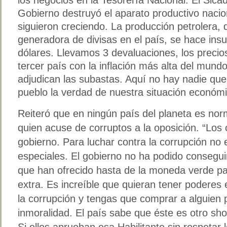
Gobierno destruyó el aparato productivo nacio
siguieron creciendo. La producción petrolera, q
generadora de divisas en el país, se hace insu
dólares. Llevamos 3 devaluaciones, los precio
tercer país con la inflación más alta del mund
adjudican las subastas. Aquí no hay nadie que 
pueblo la verdad de nuestra situación económi
Reiteró que en ningún país del planeta es nor
quien acuse de corruptos a la oposición. “Los 
gobierno. Para luchar contra la corrupción no
especiales. El gobierno no ha podido consegui
que han ofrecido hasta de la moneda verde pa
extra. Es increíble que quieran tener poderes 
la corrupción y tengas que comprar a alguien 
inmoralidad. El país sabe que éste es otro sh
Si ellos aprueban esa Habilitante sin respetar