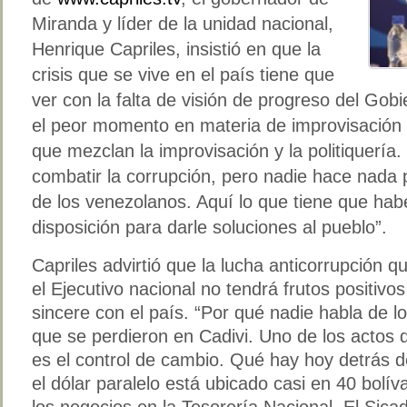
Miranda y líder de la unidad nacional,
Henrique Capriles, insistió en que la
crisis que se vive en el país tiene que
ver con la falta de visión de progreso del Gobi
el peor momento en materia de improvisación d
que mezclan la improvisación y la politiquería
combatir la corrupción, pero nadie hace nada 
de los venezolanos. Aquí lo que tiene que habe
disposición para darle soluciones al pueblo”.
Capriles advirtió que la lucha anticorrupción 
el Ejecutivo nacional no tendrá frutos positivo
sincere con el país. “Por qué nadie habla de lo
que se perdieron en Cadivi. Uno de los actos 
es el control de cambio. Qué hay hoy detrás d
el dólar paralelo está ubicado casi en 40 bolí
los negocios en la Tesorería Nacional. El Sica