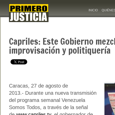
INICIO
QUIÉNE
Capriles: Este Gobierno mezc
improvisación y politiquería
Caracas, 27 de agosto de
2013.-
Durante una nueva transmisión
del programa semanal Venezuela
Somos Todos, a través de la señal
de
www.capriles.tv
, el gobernador de