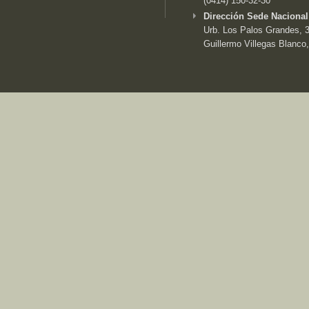
(0414) 150-32-30
Dirección Sede Nacional
Urb. Los Palos Grandes, 3e
Guillermo Villegas Blanco,