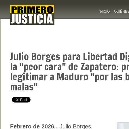
INICIO
QUIÉNE
Julio Borges para Libertad D
la "peor cara" de Zapatero: p
legitimar a Maduro "por las 
malas"
Febrero de 2026.-
Julio Borges,