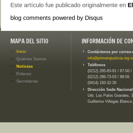
Este artículo fue publicado originalmente en
E
blog comments powered by
Disqus
MAPA DEL SITIO
INFORMACIÓN DE CO
Inicio
Contáctenos por correo-
info@primerojusticia.org.v
Quiénes Somos
Teléfonos
Noticias
(0212) 285-83-91 / 87-50 /
Enlaces
(0212) 286-73-03 / 88-55
Secretarías
(0414) 150-32-30
Dirección Sede Nacional
Urb. Los Palos Grandes, 3e
Guillermo Villegas Blanco,