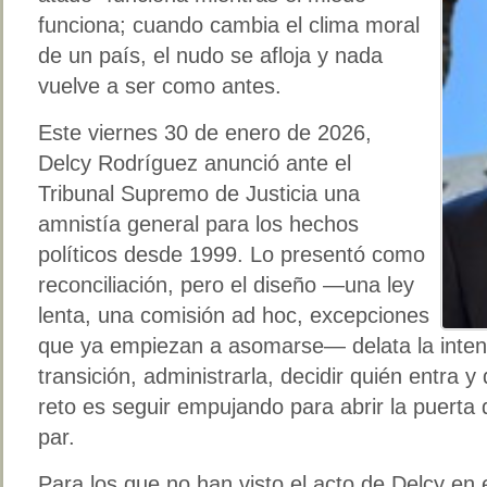
funciona; cuando cambia el clima moral
de un país, el nudo se afloja y nada
vuelve a ser como antes.
Este viernes 30 de enero de 2026,
Delcy Rodríguez anunció ante el
Tribunal Supremo de Justicia una
amnistía general para los hechos
políticos desde 1999. Lo presentó como
reconciliación, pero el diseño —una ley
lenta, una comisión ad hoc, excepciones
que ya empiezan a asomarse— delata la intenci
transición, administrarla, decidir quién entra 
reto es seguir empujando para abrir la puerta
par.
Para los que no han visto el acto de Delcy en