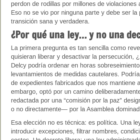
perdon de rodillas por millones de violacione
Eso no se vio por ninguna parte y debe ser la
transición sana y verdadera.
¿Por qué una ley… y no una dec
La primera pregunta es tan sencilla como reve
quisieran liberar y desactivar la persecución,
Delcy podría ordenar en horas sobreseimiento
levantamientos de medidas cautelares. Podría
de expedientes fabricados que nos mantiene a
embargo, optó por un camino deliberadamente 
redactada por una “comisión por la paz” desi
o no directamente— por la Asamblea dominada 
Esa elección no es técnica: es política. Una l
introducir excepciones, filtrar nombres, condici
costos. Un decreto libera; una ley administrad