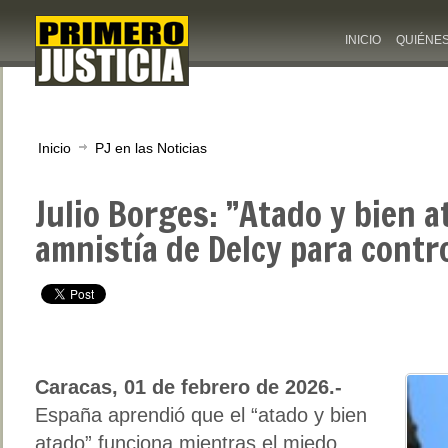
INICIO
QUIÉNE
Inicio
PJ en las Noticias
Julio Borges: ”Atado y bien a
amnistía de Delcy para contro
Caracas, 01 de febrero de 2026.-
España aprendió que el “atado y bien
atado” funciona mientras el miedo