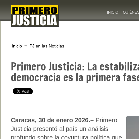
INICIO
QUIÉNE
Inicio
PJ en las Noticias
Primero Justicia: La estabiliz
democracia es la primera fase
Caracas, 30 de enero 2026.–
Primero
Justicia presentó al país un análisis
profundo sobre la coyuntura política que