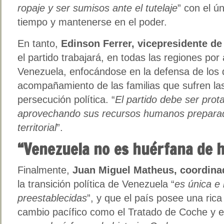
ropaje y ser sumisos ante el tutelaje
” con el ú
tiempo y mantenerse en el poder.
En tanto,
Edinson Ferrer, vicepresidente d
el partido trabajará, en todas las regiones por
Venezuela, enfocándose en la defensa de los d
acompañamiento de las familias que sufren la
persecución política. “
El partido debe ser prot
aprovechando sus recursos humanos preparad
territorial
”.
“Venezuela no es huérfana de h
Finalmente,
Juan Miguel Matheus,
coordina
la transición política de Venezuela “
es única e 
preestablecidas
”, y que el país posee una ric
cambio pacífico como el Tratado de Coche y e