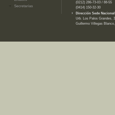
(0212) 286-73-03 / 88-55
Secretarías
(0414) 150-32-30
Dirección Sede Nacional
Urb. Los Palos Grandes, 3e
Guillermo Villegas Blanco,