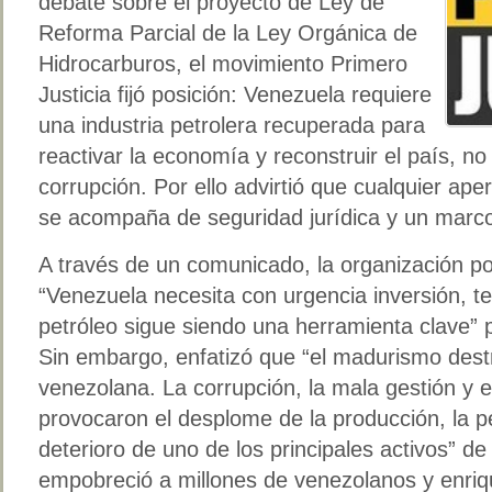
debate sobre el proyecto de Ley de
Reforma Parcial de la Ley Orgánica de
Hidrocarburos, el movimiento Primero
Justicia fijó posición: Venezuela requiere
una industria petrolera recuperada para
reactivar la economía y reconstruir el país, no
corrupción. Por ello advirtió que cualquier aper
se acompaña de seguridad jurídica y un marco i
A través de un comunicado, la organización pol
“Venezuela necesita con urgencia inversión, t
petróleo sigue siendo una herramienta clave” p
Sin embargo, enfatizó que “el madurismo destru
venezolana. La corrupción, la mala gestión y 
provocaron el desplome de la producción, la pé
deterioro de uno de los principales activos” de
empobreció a millones de venezolanos y enri