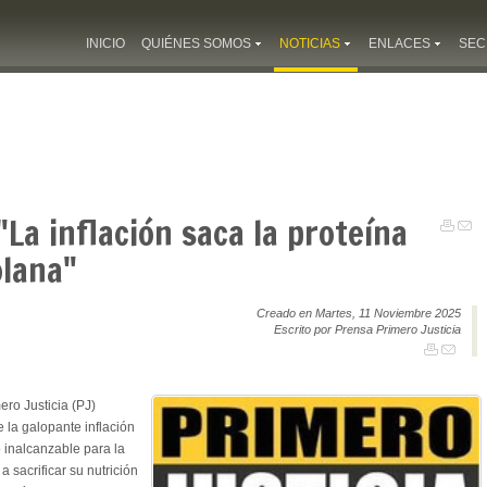
INICIO
QUIÉNES SOMOS
NOTICIAS
ENLACES
SEC
"La inflación saca la proteína
olana"
Creado en Martes, 11 Noviembre 2025
Escrito por Prensa Primero Justicia
ero Justicia (PJ)
 la galopante inflación
o inalcanzable para la
 sacrificar su nutrición