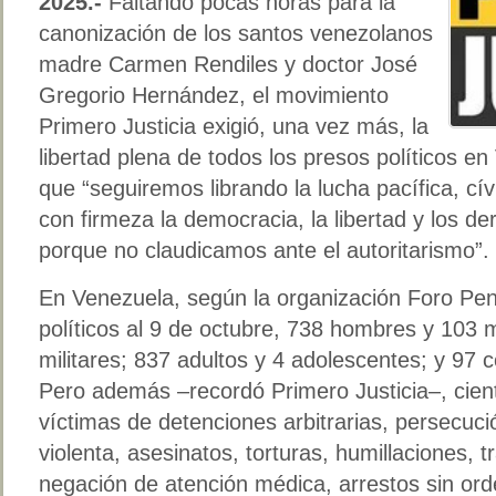
2025.-
Faltando pocas horas para la
canonización de los santos venezolanos
madre Carmen Rendiles y doctor José
Gregorio Hernández, el movimiento
Primero Justicia exigió, una vez más, la
libertad plena de todos los presos políticos e
que “seguiremos librando la lucha pacífica, cí
con firmeza la democracia, la libertad y los d
porque no claudicamos ante el autoritarismo”.
En Venezuela, según la organización Foro Pen
políticos al 9 de octubre, 738 hombres y 103 m
militares; 837 adultos y 4 adolescentes; y 97 c
Pero además –recordó Primero Justicia–, cient
víctimas de detenciones arbitrarias, persecució
violenta, asesinatos, torturas, humillaciones, 
negación de atención médica, arrestos sin orde