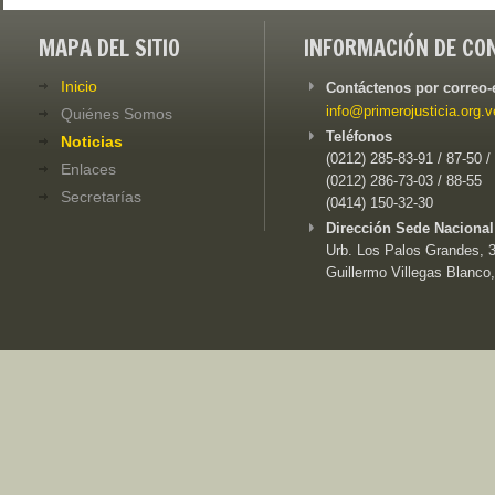
MAPA DEL SITIO
INFORMACIÓN DE CO
Inicio
Contáctenos por correo-
info@primerojusticia.org.v
Quiénes Somos
Teléfonos
Noticias
(0212) 285-83-91 / 87-50 /
Enlaces
(0212) 286-73-03 / 88-55
Secretarías
(0414) 150-32-30
Dirección Sede Nacional
Urb. Los Palos Grandes, 3e
Guillermo Villegas Blanco,