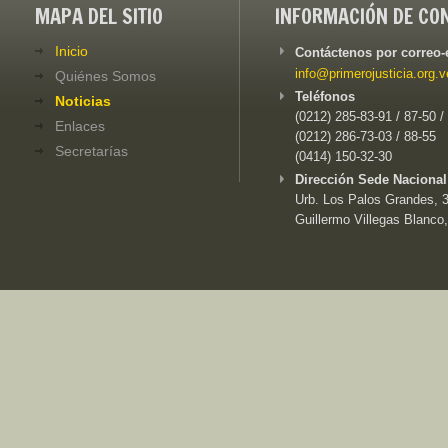
MAPA DEL SITIO
INFORMACIÓN DE CO
Inicio
Contáctenos por correo-
info@primerojusticia.org.v
Quiénes Somos
Teléfonos
Noticias
(0212) 285-83-91 / 87-50 /
Enlaces
(0212) 286-73-03 / 88-55
Secretarías
(0414) 150-32-30
Dirección Sede Nacional
Urb. Los Palos Grandes, 3e
Guillermo Villegas Blanco,