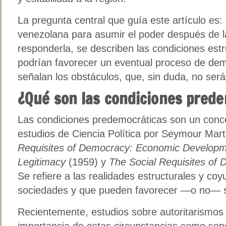
La pregunta central que guía este artículo es: 
venezolana para asumir el poder después de 
responderla, se describen las condiciones est
podrían favorecer un eventual proceso de dem
señalan los obstáculos, que, sin duda, no ser
¿Qué son las condiciones pred
Las condiciones predemocráticas son un conce
estudios de Ciencia Política por Seymour Mart
Requisites of Democracy: Economic Developme
Legitimacy
(1959) y
The Social Requisites of 
Se refiere a las realidades estructurales y coy
sociedades y que pueden favorecer —o no— su
Recientemente, estudios sobre autoritarismos
importancia de estas circunstancias como sopo