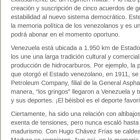
creación y suscripción de cinco acuerdos de g
estabilidad al nuevo sistema democrático. Este
la memoria política de los venezolanos y es un
podrá abonar en el momento oportuno.
Venezuela está ubicada a 1.950 km de Estad
los une una larga tradición cultural y comercial
producción de hidrocarburos. Por ejemplo, la 
que otorgó el Estado venezolano, en 1911, se 
Petroleum Company, filial de la General Aspha
manera, “los gringos” llegaron a Venezuela y t
y sus deportes. ¡El béisbol es el deporte favor
Ciertamente, ha sido una relación con altibaj
exenta de tensiones, pero nunca escaló hasta 
madurismo. Con Hugo Chávez Frías se caldear
Maduro se rompieron. Aun así, en la memoria