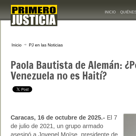
INICIO
QUIÉNE
Inicio
PJ en las Noticias
Paola Bautista de Alemán: ¿P
Venezuela no es Haití?
Caracas, 16 de octubre de 2025.-
El 7
de julio de 2021, un grupo armado
asesinó a Jovenel Moïse, presidente de