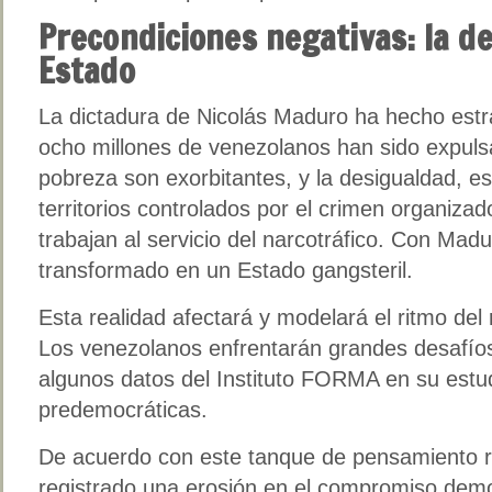
Precondiciones negativas: la d
Estado
La dictadura de Nicolás Maduro ha hecho est
ocho millones de venezolanos han sido expulsa
pobreza son exorbitantes, y la desigualdad, 
territorios controlados por el crimen organiza
trabajan al servicio del narcotráfico. Con Mad
transformado en un Estado gangsteril.
Esta realidad afectará y modelará el ritmo del
Los venezolanos enfrentarán grandes desafío
algunos datos del Instituto FORMA en su estu
predemocráticas.
De acuerdo con este tanque de pensamiento r
registrado una erosión en el compromiso demo