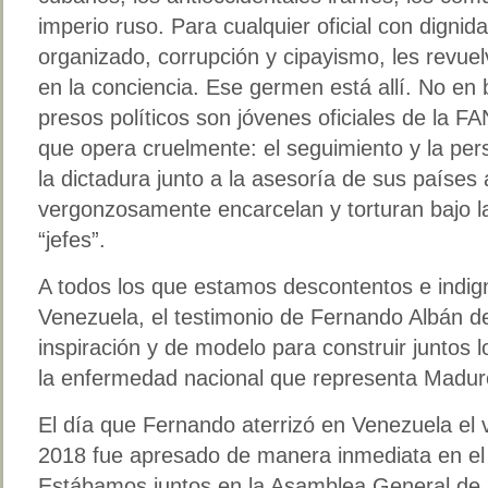
imperio ruso. Para cualquier oficial con digni
organizado, corrupción y cipayismo, les revuel
en la conciencia. Ese germen está allí. No en
presos políticos son jóvenes oficiales de la FA
que opera cruelmente: el seguimiento y la pers
la dictadura junto a la asesoría de sus países
vergonzosamente encarcelan y torturan bajo l
“jefes”.
A todos los que estamos descontentos e indig
Venezuela, el testimonio de Fernando Albán d
inspiración y de modelo para construir juntos
la enfermedad nacional que representa Madur
El día que Fernando aterrizó en Venezuela el 
2018 fue apresado de manera inmediata en el
Estábamos juntos en la Asamblea General de