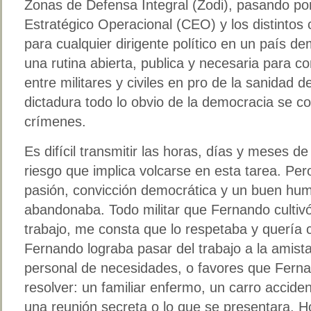
Zonas de Defensa Integral (Zodi), pasando po
Estratégico Operacional (CEO) y los distinto
para cualquier dirigente político en un país de
una rutina abierta, publica y necesaria para con
entre militares y civiles en pro de la sanidad 
dictadura todo lo obvio de la democracia se co
crímenes.
Es difícil transmitir las horas, días y meses d
riesgo que implica volcarse en esta tarea. Pe
pasión, convicción democrática y un buen hu
abandonaba. Todo militar que Fernando cultiv
trabajo, me consta que lo respetaba y querí
Fernando lograba pasar del trabajo a la amist
personal de necesidades, o favores que Fern
resolver: un familiar enfermo, un carro accide
una reunión secreta o lo que se presentara. H