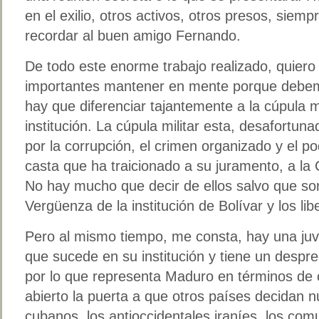
en el exilio, otros activos, otros presos, siem
recordar al buen amigo Fernando.
De todo este enorme trabajo realizado, quiero
importantes mantener en mente porque debemo
hay que diferenciar tajantemente a la cúpula mi
institución. La cúpula militar esta, desafortun
por la corrupción, el crimen organizado y el po
casta que ha traicionado a su juramento, a la C
No hay mucho que decir de ellos salvo que son
Vergüenza de la institución de Bolívar y los lib
Pero al mismo tiempo, me consta, hay una juve
que sucede en su institución y tiene un desprec
por lo que representa Maduro en términos de 
abierto la puerta a que otros países decidan n
cubanos, los antioccidentales iraníes, los com