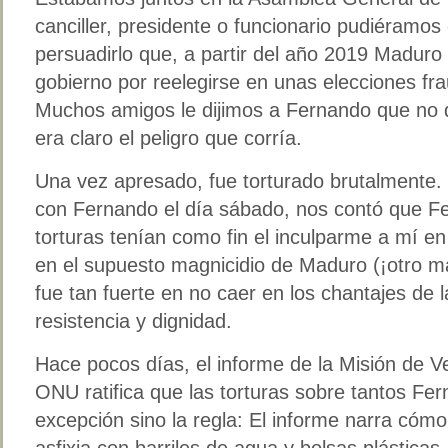
canciller, presidente o funcionario pudiéramos
persuadirlo que, a partir del año 2019 Madur
gobierno por reelegirse en unas elecciones f
Muchos amigos le dijimos a Fernando que no 
era claro el peligro que corría.
Una vez apresado, fue torturado brutalmente.
con Fernando el día sábado, nos contó que Fer
torturas tenían como fin el inculparme a mí en
en el supuesto magnicidio de Maduro (¡otro m
fue tan fuerte en no caer en los chantajes de 
resistencia y dignidad.
Hace pocos días, el informe de la Misión de Ve
ONU ratifica que las torturas sobre tantos Fe
excepción sino la regla: El informe narra cómo
asfixia con barriles de agua y bolsas plásticas