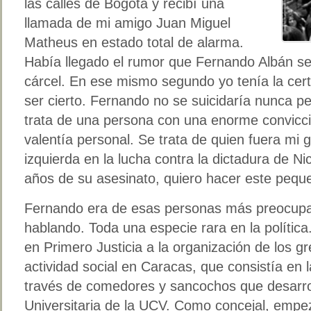
las calles de Bogotá y recibí una
llamada de mi amigo Juan Miguel
Matheus en estado total de alarma.
Había llegado el rumor que Fernando Albán se
cárcel. En ese mismo segundo yo tenía la cer
ser cierto. Fernando no se suicidaría nunca p
trata de una persona con una enorme convicci
valentía personal. Se trata de quien fuera mi
izquierda en la lucha contra la dictadura de N
años de su asesinato, quiero hacer este peq
Fernando era de esas personas más preocupa
hablando. Toda una especie rara en la polític
en Primero Justicia a la organización de los g
actividad social en Caracas, que consistía en 
través de comedores y sancochos que desarrol
Universitaria de la UCV. Como concejal, empe