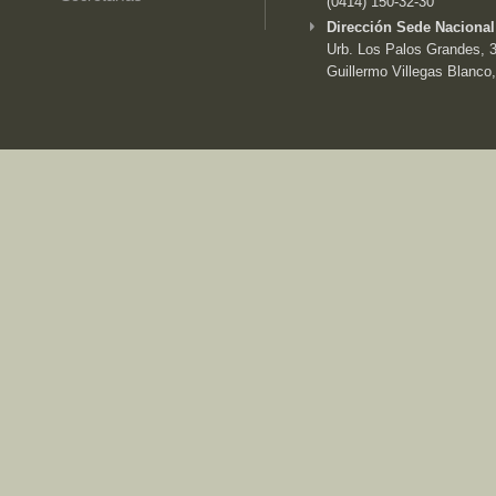
(0414) 150-32-30
Dirección Sede Nacional
Urb. Los Palos Grandes, 3e
Guillermo Villegas Blanco,