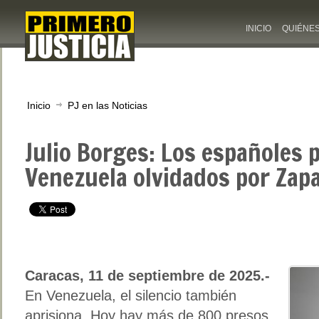
INICIO
QUIÉNE
Inicio
PJ en las Noticias
Julio Borges: Los españoles 
Venezuela olvidados por Zap
Caracas, 11 de septiembre de 2025.-
En Venezuela, el silencio también
aprisiona. Hoy hay más de 800 presos