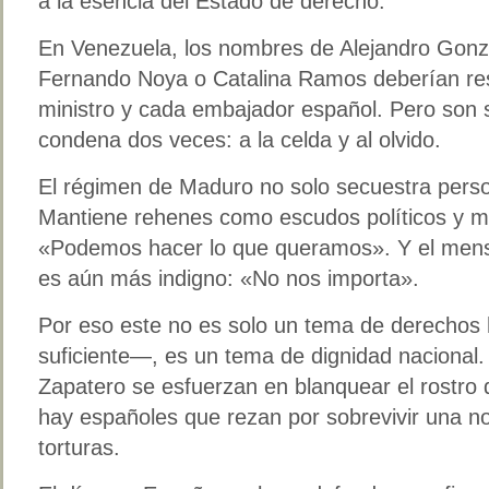
a la esencia del Estado de derecho.
En Venezuela, los nombres de Alejandro Gonz
Fernando Noya o Catalina Ramos deberían re
ministro y cada embajador español. Pero son si
condena dos veces: a la celda y al olvido.
El régimen de Maduro no solo secuestra perso
Mantiene rehenes como escudos políticos y 
«Podemos hacer lo que queramos». Y el men
es aún más indigno: «No nos importa».
Por eso este no es solo un tema de derecho
suficiente—, es un tema de dignidad nacional
Zapatero se esfuerzan en blanquear el rostro 
hay españoles que rezan por sobrevivir una n
torturas.