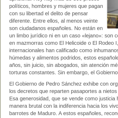
políticos, hombres y mujeres que pagan
con su libertad el delito de pensar
diferente. Entre ellos, al menos veinte
son ciudadanos españoles. No están en
un limbo jurídico ni en un caso «lejano»: son
en mazmorras como El Helicoide o El Rodeo I
internacionales han calificado como inhumanos.
húmedas y alimentos podridos, estos españole
años, sin juicio, sin abogados, sin atención m
torturas constantes. Sin embargo, el Gobierno 
El Gobierno de Pedro Sánchez exhibe con org
los decretos que reparten pasaportes a nietos
Esa generosidad, que se vende como justicia h
manera brutal con la indiferencia hacia los viv
barrotes de Maduro. A estos españoles, reconoc