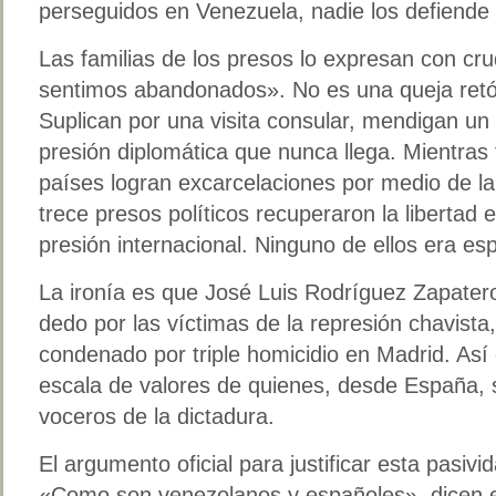
perseguidos en Venezuela, nadie los defiende
Las familias de los presos lo expresan con cr
sentimos abandonados». No es una queja retóri
Suplican por una visita consular, mendigan u
presión diplomática que nunca llega. Mientras
países logran excarcelaciones por medio de la
trece presos políticos recuperaron la libertad 
presión internacional. Ninguno de ellos era es
La ironía es que José Luis Rodríguez Zapater
dedo por las víctimas de la represión chavista,
condenado por triple homicidio en Madrid. Así 
escala de valores de quienes, desde España, 
voceros de la dictadura.
El argumento oficial para justificar esta pasivi
«Como son venezolanos y españoles», dicen e