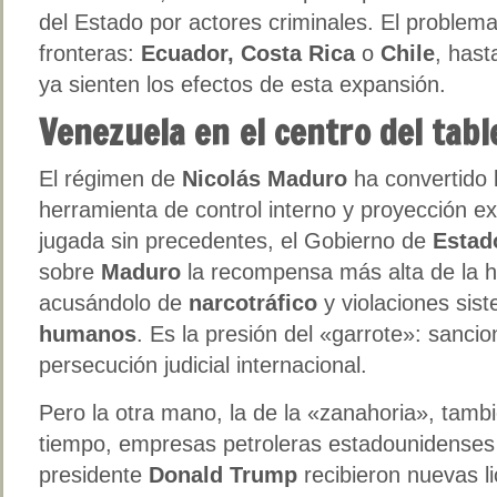
del Estado por actores criminales. El problem
fronteras:
Ecuador, Costa Rica
o
Chile
, hast
ya sienten los efectos de esta expansión.
Venezuela en el centro del tabl
El régimen de
Nicolás Maduro
ha convertido 
herramienta de control interno y proyección e
jugada sin precedentes, el Gobierno de
Estad
sobre
Maduro
la recompensa más alta de la hi
acusándolo de
narcotráfico
y violaciones sis
humanos
. Es la presión del «garrote»: sancio
persecución judicial internacional.
Pero la otra mano, la de la «zanahoria», tam
tiempo, empresas petroleras estadounidenses 
presidente
Donald Trump
recibieron nuevas l