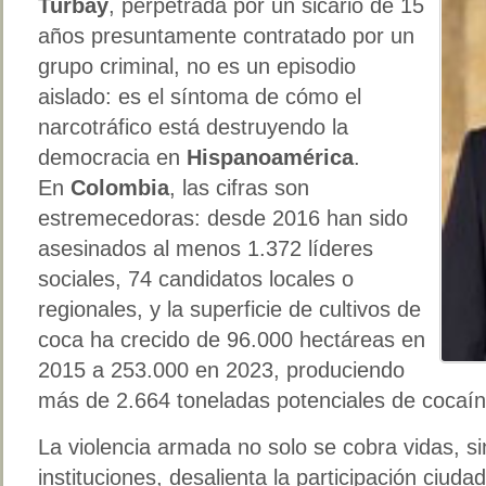
Turbay
, perpetrada por un sicario de 15
años presuntamente contratado por un
grupo criminal, no es un episodio
aislado: es el síntoma de cómo el
narcotráfico está destruyendo la
democracia en
Hispanoamérica
.
En
Colombia
, las cifras son
estremecedoras: desde 2016 han sido
asesinados al menos 1.372 líderes
sociales, 74 candidatos locales o
regionales, y la superficie de cultivos de
coca ha crecido de 96.000 hectáreas en
2015 a 253.000 en 2023, produciendo
más de 2.664 toneladas potenciales de cocaín
La violencia armada no solo se cobra vidas, sin
instituciones, desalienta la participación ciudad