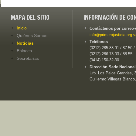
MAPA DEL SITIO
INFORMACIÓN DE CO
Inicio
Contáctenos por correo-
info@primerojusticia.org.v
Quiénes Somos
Teléfonos
Noticias
(0212) 285-83-91 / 87-50 /
Enlaces
(0212) 286-73-03 / 88-55
Secretarías
(0414) 150-32-30
Dirección Sede Nacional
Urb. Los Palos Grandes, 3e
Guillermo Villegas Blanco,