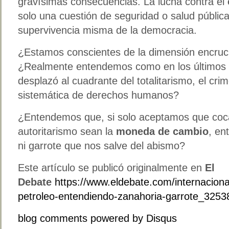
gravísimas consecuencias. La lucha contra el
solo una cuestión de seguridad o salud pública:
supervivencia misma de la democracia.
¿Estamos conscientes de la dimensión encruc
¿Realmente entendemos como en los últimos a
desplazó al cuadrante del totalitarismo, el cri
sistemática de derechos humanos?
¿Entendemos que, si solo aceptamos que coca
autoritarismo sean la
moneda de cambio
, en
ni garrote que nos salve del abismo?
Este artículo se publicó originalmente en
El
Debate
https://www.eldebate.com/internacion
petroleo-entendiendo-zanahoria-garrote_3253
blog comments powered by
Disqus