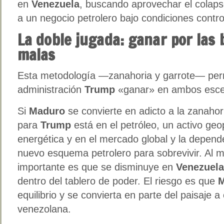
en
Venezuela
, buscando aprovechar el colap
a un negocio petrolero bajo condiciones contr
La doble jugada: ganar por las 
malas
Esta metodología —zanahoria y garrote— perm
administración
Trump
«ganar» en ambos esce
Si
Maduro
se convierte en adicto a la zanahor
para
Trump
está en el petróleo, un activo geop
energética y en el mercado global y la depen
nuevo esquema petrolero para sobrevivir. Al 
importante es que se disminuye en
Venezuela
dentro del tablero de poder. El riesgo es que
M
equilibrio y se convierta en parte del paisaje a
venezolana.