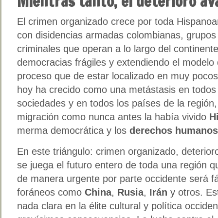
Mientras tanto, el deterioro av
El crimen organizado crece por toda Hispanoa
con disidencias armadas colombianas, grupos n
criminales que operan a lo largo del continent
democracias frágiles y extendiendo el modelo 
proceso que de estar localizado en muy poco
hoy ha crecido como una metástasis en todos 
sociedades y en todos los países de la región
migración como nunca antes la había vivido
H
merma democrática y los
derechos humanos
En este triángulo: crimen organizado, deterio
se juega el futuro entero de toda una región q
de manera urgente por parte occidente será f
foráneos como
China
,
Rusia
,
Irán
y otros. Es
nada clara en la élite cultural y política occid