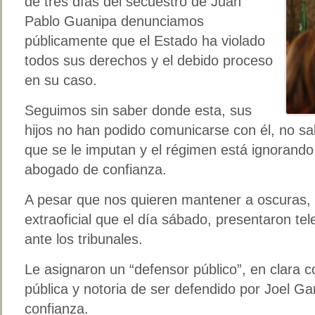
de tres días del secuestro de Juan
Pablo Guanipa denunciamos
públicamente que el Estado ha violado
todos sus derechos y el debido proceso
en su caso.
Seguimos sin saber donde esta, sus
hijos no han podido comunicarse con él, no s
que se le imputan y el régimen está ignorando
abogado de confianza.
A pesar que nos quieren mantener a oscuras,
extraoficial que el día sábado, presentaron t
ante los tribunales.
Le asignaron un “defensor público”, en clara c
pública y notoria de ser defendido por Joel G
confianza.