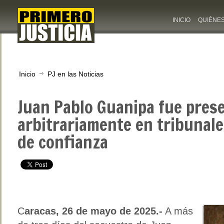
INICIO
QUIÉNE
Inicio
PJ en las Noticias
Juan Pablo Guanipa fue pres
arbitrariamente en tribunal
de confianza
C
aracas, 26 de mayo de 2025.-
A más