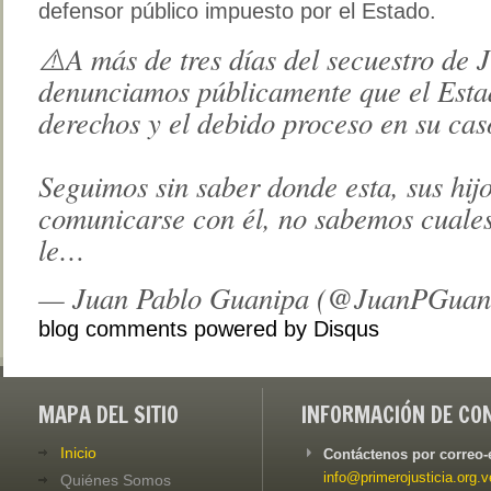
defensor público impuesto por el Estado.
⚠️A más de tres días del secuestro de
denunciamos públicamente que el Estad
derechos y el debido proceso en su cas
Seguimos sin saber donde esta, sus hij
comunicarse con él, no sabemos cuales
le…
— Juan Pablo Guanipa (@JuanPGuan
blog comments powered by
Disqus
MAPA DEL SITIO
INFORMACIÓN DE CO
Inicio
Contáctenos por correo-
info@primerojusticia.org.v
Quiénes Somos