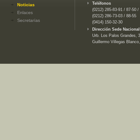
Teléfonos
Noticias
(0212) 285-83-91 / 87-50 /
Enlaces
(0212) 286-73-03 / 88-55
Secretarías
(0414) 150-32-30
Dirección Sede Nacional
Urb. Los Palos Grandes, 3e
Guillermo Villegas Blanco,