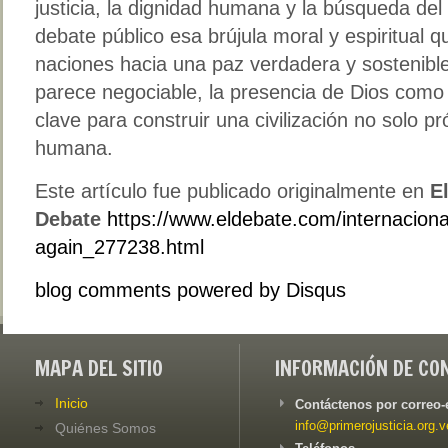
justicia, la dignidad humana y la búsqueda del
debate público esa brújula moral y espiritual q
naciones hacia una paz verdadera y sostenib
parece negociable, la presencia de Dios como r
clave para construir una civilización no solo 
humana.
Este artículo fue publicado originalmente en
E
Debate
https://www.eldebate.com/internacion
again_277238.html
blog comments powered by
Disqus
MAPA DEL SITIO
INFORMACIÓN DE CO
Inicio
Contáctenos por correo-
info@primerojusticia.org.v
Quiénes Somos