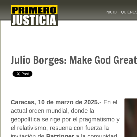
INICIO
QUIÉNE
Julio Borges: Make God Grea
Caracas, 10 de marzo de 2025.-
En el
actual orden mundial, donde la
geopolítica se rige por el pragmatismo y
el relativismo, resuena con fuerza la
invitación de
Ratzinger
a la comunidad