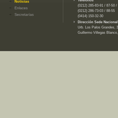
Teléfonos
Noticias
(0212) 285-83-91 / 87-50 /
Enlaces
(0212) 286-73-03 / 88-55
Secretarías
(0414) 150-32-30
Dirección Sede Nacional
Urb. Los Palos Grandes, 3e
Guillermo Villegas Blanco,