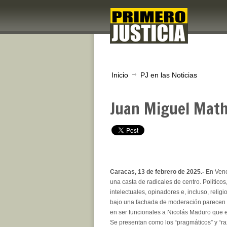
Inicio
PJ en las Noticias
Juan Miguel Math
Caracas, 13 de febrero de 2025.-
En Vene
una casta de radicales de centro. Políticos
intelectuales, opinadores e, incluso, relig
bajo una fachada de moderación parecen 
en ser funcionales a Nicolás Maduro que e
Se presentan como los “pragmáticos” y “r