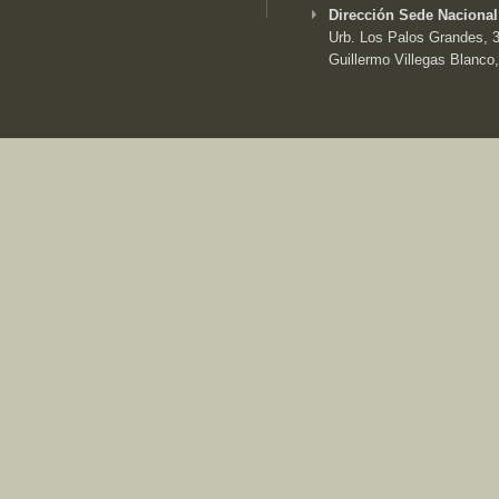
Dirección Sede Nacional
Urb. Los Palos Grandes, 3e
Guillermo Villegas Blanco,