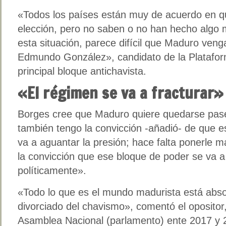
«Todos los países están muy de acuerdo en q
elección, pero no saben o no han hecho algo má
esta situación, parece difícil que Maduro venga
Edmundo González», candidato de la Platafor
principal bloque antichavista.
«El régimen se va a fracturar»
Borges cree que Maduro quiere quedarse pase
también tengo la convicción -añadió- de que 
va a aguantar la presión; hace falta ponerle m
la convicción que ese bloque de poder se va a 
políticamente».
«Todo lo que es el mundo madurista está abso
divorciado del chavismo», comentó el opositor,
Asamblea Nacional (parlamento) ente 2017 y 