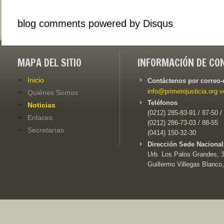
blog comments powered by
Disqus
MAPA DEL SITIO
INFORMACIÓN DE CO
Inicio
Contáctenos por correo-
info@primerojusticia.org.v
Quiénes Somos
Teléfonos
Noticias
(0212) 285-83-91 / 87-50 /
Enlaces
(0212) 286-73-03 / 88-55
Secretarías
(0414) 150-32-30
Dirección Sede Nacional
Urb. Los Palos Grandes, 3e
Guillermo Villegas Blanco,