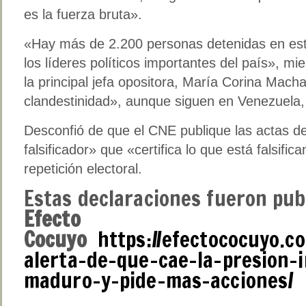
es la fuerza bruta».
«Hay más de 2.200 personas detenidas en es
los líderes políticos importantes del país», 
la principal jefa opositora, María Corina Mach
clandestinidad», aunque siguen en Venezuela
Desconfió de que el CNE publique las actas de
falsificador» que «certifica lo que está falsifi
repetición electoral.
Estas declaraciones fueron publ
Efecto
Cocuyo
https://efectococuyo.c
alerta-de-que-cae-la-presion-i
maduro-y-pide-mas-acciones/