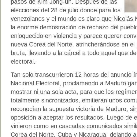
pasos de Kim Jong-un. Después de las
elecciones del 28 de julio donde para los
venezolanos y el mundo es claro que Nicolás 
la enorme demostración de rechazo del pueblo
enloquecido en violencia y parece querer conv
nueva Corea del Norte, atrincherándose en el
bruta, llevando a la cárcel a todo aquel que d
electoral.
Tan solo transcurrieron 12 horas del anuncio ír
Nacional Electoral, proclamando a Maduro gan
mostrar ni una sola acta, para que los regíme
totalmente sincronizados, emitieran unos com
reconocían la supuesta victoria de Maduro, s
oposición a aceptar los resultados. Luego de
vinieron como en cascadas comunicados simila
Corea del Norte, Cuba y Nicaragua, dejando al