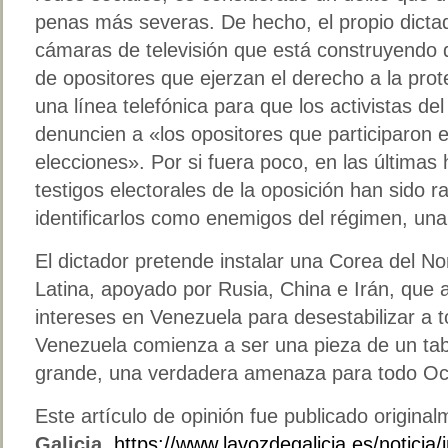
penas más severas. De hecho, el propio dictad
cámaras de televisión que está construyendo d
de opositores que ejerzan el derecho a la prot
una línea telefónica para que los activistas de
denuncien a «los opositores que participaron e
elecciones». Por si fuera poco, en las últimas 
testigos electorales de la oposición han sido 
identificarlos como enemigos del régimen, una
El dictador pretende instalar una Corea del N
Latina, apoyado por Rusia, China e Irán, que 
intereses en Venezuela para desestabilizar a 
Venezuela comienza a ser una pieza de un ta
grande, una verdadera amenaza para todo Oc
Este artículo de opinión fue publicado origina
Galicia
https://www.lavozdegalicia.es/noticia