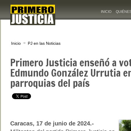
INICIO
QUIÉNE
Inicio
PJ en las Noticias
Primero Justicia enseñó a vo
Edmundo González Urrutia e
parroquias del país
Caracas, 17 de junio de 2024.-