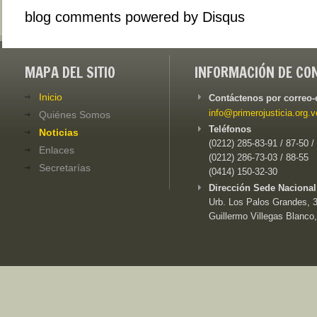
blog comments powered by
Disqus
MAPA DEL SITIO
INFORMACIÓN DE CO
Inicio
Contáctenos por correo-
info@primerojusticia.org.v
Quiénes Somos
Teléfonos
Noticias
(0212) 285-83-91 / 87-50 /
Enlaces
(0212) 286-73-03 / 88-55
Secretarías
(0414) 150-32-30
Dirección Sede Nacional
Urb. Los Palos Grandes, 3e
Guillermo Villegas Blanco,