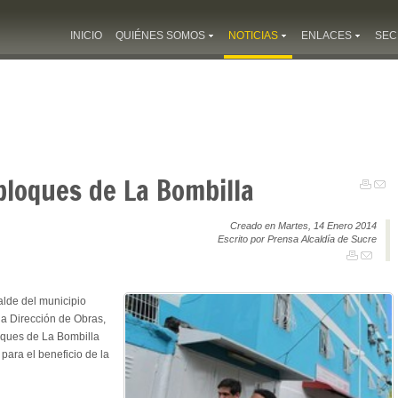
INICIO
QUIÉNES SOMOS
NOTICIAS
ENLACES
SEC
 bloques de La Bombilla
Creado en Martes, 14 Enero 2014
Escrito por Prensa Alcaldía de Sucre
alde del municipio
 la Dirección de Obras,
oques de La Bombilla
para el beneficio de la