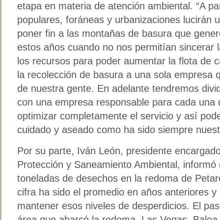
etapa en materia de atención ambiental. “A pa
populares, foráneas y urbanizaciones lucirán 
poner fin a las montañas de basura que gener
estos años cuando no nos permitían sincerar l
los recursos para poder aumentar la flota de 
la recolección de basura a una sola empresa q
de nuestra gente. En adelante tendremos divid
con una empresa responsable para cada una d
optimizar completamente el servicio y así pode
cuidado y aseado como ha sido siempre nuestr
Por su parte, Iván León, presidente encargado 
Protección y Saneamiento Ambiental, informó 
toneladas de desechos en la redoma de Petar
cifra ha sido el promedio en años anteriores 
mantener esos niveles de desperdicios. El pas
área que abarcó la redoma, Las Vegas, Balo