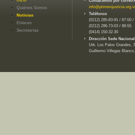
Contáctenos por correo-
info@primerojusticia.org.v
Quiénes Somos
Teléfonos
Noticias
(0212) 285-83-91 / 87-50 /
Enlaces
(0212) 286-73-03 / 88-55
Secretarías
(0414) 150-32-30
Dirección Sede Nacional
Urb. Los Palos Grandes, 3e
Guillermo Villegas Blanco,