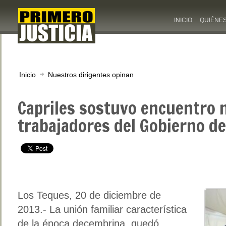
INICIO
QUIÉNE
Inicio
Nuestros dirigentes opinan
Capriles sostuvo encuentro 
trabajadores del Gobierno d
Los Teques, 20 de diciembre de
2013.- La unión familiar característica
de la época decembrina, quedó