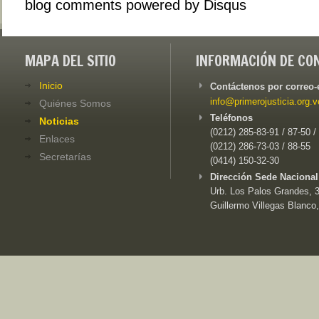
blog comments powered by
Disqus
MAPA DEL SITIO
INFORMACIÓN DE CO
Inicio
Contáctenos por correo-
info@primerojusticia.org.v
Quiénes Somos
Teléfonos
Noticias
(0212) 285-83-91 / 87-50 /
Enlaces
(0212) 286-73-03 / 88-55
Secretarías
(0414) 150-32-30
Dirección Sede Nacional
Urb. Los Palos Grandes, 3e
Guillermo Villegas Blanco,