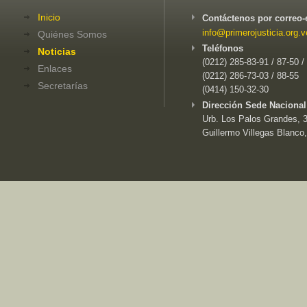
Inicio
Contáctenos por correo-
info@primerojusticia.org.v
Quiénes Somos
Teléfonos
Noticias
(0212) 285-83-91 / 87-50 /
Enlaces
(0212) 286-73-03 / 88-55
Secretarías
(0414) 150-32-30
Dirección Sede Nacional
Urb. Los Palos Grandes, 3e
Guillermo Villegas Blanco,