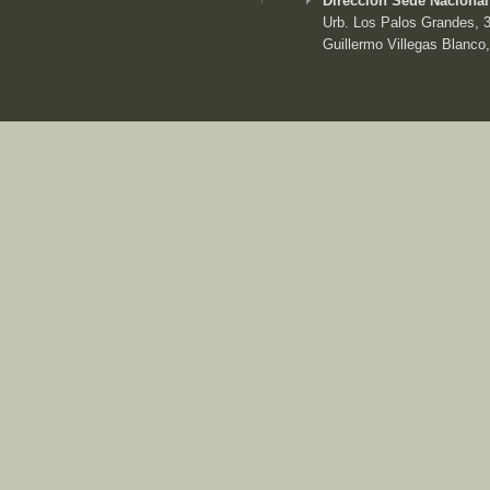
Dirección Sede Nacional
Urb. Los Palos Grandes, 3e
Guillermo Villegas Blanco,