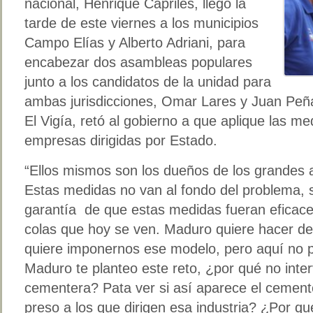
nacional, Henrique Capriles, llegó la
tarde de este viernes a los municipios
Campo Elías y Alberto Adriani, para
encabezar dos asambleas populares
junto a los candidatos de la unidad para
ambas jurisdicciones, Omar Lares y Juan Peñ
El Vigía, retó al gobierno a que aplique las m
empresas dirigidas por Estado.
“Ellos mismos son los dueños de los grandes 
Estas medidas no van al fondo del problema, s
garantía de que estas medidas fueran eficace
colas que hoy se ven. Maduro quiere hacer d
quiere imponernos ese modelo, pero aquí no 
Maduro te planteo este reto, ¿por qué no interv
cementera? Pata ver si así aparece el cemento
preso a los que dirigen esa industria? ¿Por qu