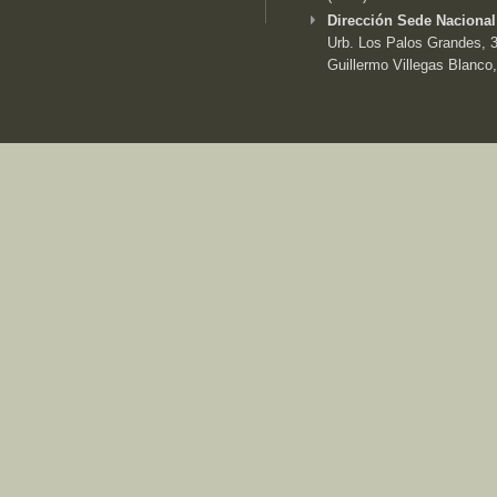
Dirección Sede Nacional
Urb. Los Palos Grandes, 3e
Guillermo Villegas Blanco,