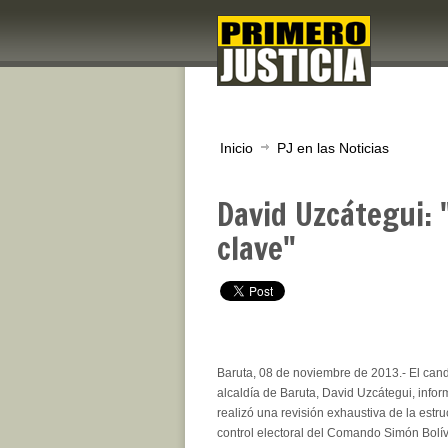
Inicio
PJ en las Noticias
David Uzcátegui: 
clave"
Baruta, 08 de noviembre de 2013.- El cand
alcaldía de Baruta, David Uzcátegui, info
realizó una revisión exhaustiva de la estru
control electoral del Comando Simón Bolí