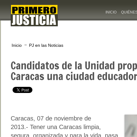
INICIO
QUIÉNE
Inicio
PJ en las Noticias
Candidatos de la Unidad pro
Caracas una ciudad educado
Caracas, 07 de noviembre de
2013.- Tener una Caracas limpia,
segura, organizada y para la vida, pasa