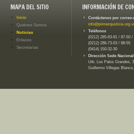
MAPA DEL SITIO
INFORMACIÓN DE CO
Inicio
Contáctenos por correo-
info@primerojusticia.org.v
Quiénes Somos
Teléfonos
Noticias
(0212) 285-83-91 / 87-50 /
Enlaces
(0212) 286-73-03 / 88-55
Secretarías
(0414) 150-32-30
Dirección Sede Nacional
Urb. Los Palos Grandes, 3e
Guillermo Villegas Blanco,