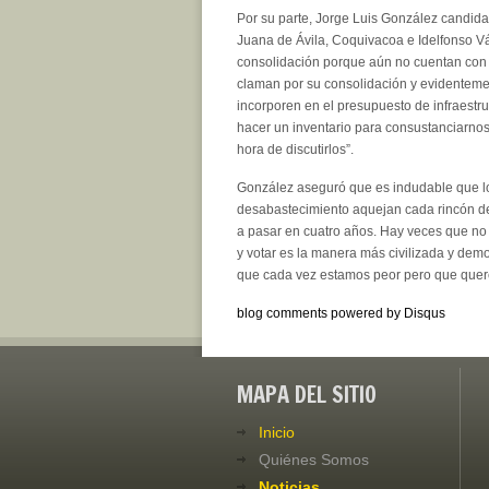
Por su parte, Jorge Luis González candida
Juana de Ávila, Coquivacoa e Idelfonso V
consolidación porque aún no cuentan con l
claman por su consolidación y evidenteme
incorporen en el presupuesto de infraest
hacer un inventario para consustanciarnos
hora de discutirlos”.
González aseguró que es indudable que los
desabastecimiento aquejan cada rincón de
a pasar en cuatro años. Hay veces que no 
y votar es la manera más civilizada y dem
que cada vez estamos peor pero que quer
blog comments powered by
Disqus
MAPA DEL SITIO
Inicio
Quiénes Somos
Noticias