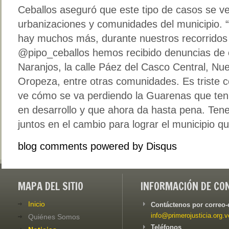
Ceballos aseguró que este tipo de casos se ve
urbanizaciones y comunidades del municipio.
hay muchos más, durante nuestros recorridos y
@pipo_ceballos hemos recibido denuncias de 
Naranjos, la calle Páez del Casco Central, Nu
Oropeza, entre otras comunidades. Es triste c
ve cómo se va perdiendo la Guarenas que ten
en desarrollo y que ahora da hasta pena. Ten
juntos en el cambio para lograr el municipio 
blog comments powered by
Disqus
MAPA DEL SITIO
INFORMACIÓN DE CO
Inicio
Contáctenos por correo-
info@primerojusticia.org.v
Quiénes Somos
Teléfonos