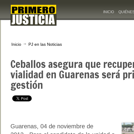
INICIO
QUIÉNE
Inicio
PJ en las Noticias
Ceballos asegura que recuper
vialidad en Guarenas será pr
gestión
Guarenas, 04 de noviembre de