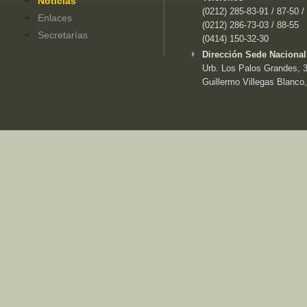
Noticias
(0212) 285-83-91 / 87-50 /
Enlaces
(0212) 286-73-03 / 88-55
Secretarías
(0414) 150-32-30
Dirección Sede Nacional
Urb. Los Palos Grandes, 3e
Guillermo Villegas Blanco,