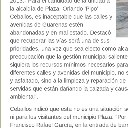
2013.- Para el candidato de la unidad a
la alcaldía de Plaza, Orlando ‘Pipo’
Ceballos, es inaceptable que las calles y
avenidas de Guarenas estén
abandonadas y en mal estado. Destacó
que recuperar las vías será una de sus
prioridades, una vez que sea electo como alc
preocupación que la gestión municipal salient
siquiera los recursos mínimos necesarios para
diferentes calles y avenidas del municipio, no 
y asfaltado, sino a la limpieza y reparación d
servidas que están dañando la calzada y cau
ambiental”.
Ceballos indicó que esta no es una situación s
ni para los visitantes del municipio Plaza. “Por
Francisco Rafael García, en la entrada de barr