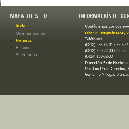
MAPA DEL SITIO
INFORMACIÓN DE CO
Inicio
Contáctenos por correo-
info@primerojusticia.org.v
Quiénes Somos
Teléfonos
Noticias
(0212) 285-83-91 / 87-50 /
Enlaces
(0212) 286-73-03 / 88-55
Secretarías
(0414) 150-32-30
Dirección Sede Nacional
Urb. Los Palos Grandes, 3e
Guillermo Villegas Blanco,