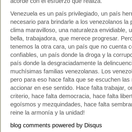
acorde con el esfuerzo que realiza.
Venezuela es un país privilegiado, un país he
necesario para brindarle a los venezolanos la p
clima maravilloso, una naturaleza envidiable, 
bella, trabajadora, que merece progresar. Per
tenemos la otra cara, un país que no cuenta co
confiables, un país donde la droga y la corru
país donde la desgraciadamente la delincuen
muchísimas familias venezolanas. Los venezol
pero para eso hace falta que se escuchen las
accionar en ese sentido. Hace falta trabajar, 
criterio, hace falta democracia, hace falta libe
egoísmos y mezquindades, hace falta sembrar
reine la armonía y la unidad!
blog comments powered by
Disqus