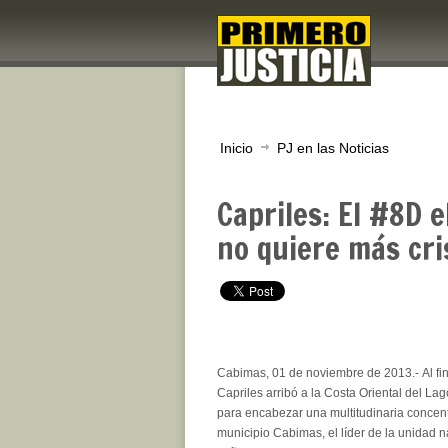
Inicio
PJ en las Noticias
Capriles: El #8D e
no quiere más cri
Cabimas, 01 de noviembre de 2013.- Al fin
Capriles arribó a la Costa Oriental del Lag
para encabezar una multitudinaria concen
municipio Cabimas, el líder de la unidad na