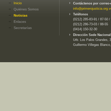
Inicio
Contáctenos por correo-
info@primerojusticia.org.v
Quiénes Somos
Teléfonos
Noticias
(0212) 285-83-91 / 87-50 /
Enlaces
(0212) 286-73-03 / 88-55
Secretarías
(0414) 150-32-30
Dirección Sede Nacional
Urb. Los Palos Grandes, 3e
Guillermo Villegas Blanco,