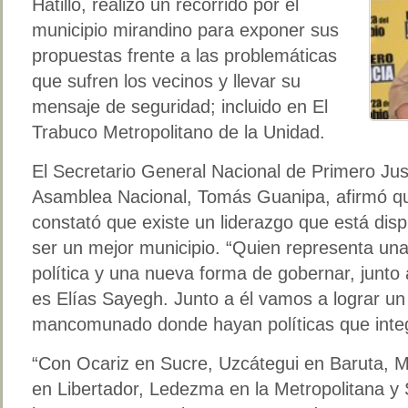
Hatillo, realizó un recorrido por el
municipio mirandino para exponer sus
propuestas frente a las problemáticas
que sufren los vecinos y llevar su
mensaje de seguridad; incluido en El
Trabuco Metropolitano de la Unidad.
El Secretario General Nacional de Primero Just
Asamblea Nacional, Tomás Guanipa, afirmó que
constató que existe un liderazgo que está dispu
ser un mejor municipio. “Quien representa un
política y una nueva forma de gobernar, junto 
es Elías Sayegh. Junto a él vamos a lograr un
mancomunado donde hayan políticas que integr
“Con Ocariz en Sucre, Uzcátegui en Baruta,
en Libertador, Ledezma en la Metropolitana y 