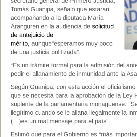
secretario general de Primero Justicia,
Tomás Guanipa, señaló que estarán
acompañando a la diputada María
Aranguren en la audiencia de
solicitud
de antejuicio de
mérito,
aunque“esperamos muy poco
de una justicia politizada”.
“Es un trámite formal para la admisión del ant
pedir el allanamiento de inmunidad ante la Asa
Según Guanipa, con esta acción el oficialismo
que se necesita para la aprobación de la Ley H
suplente de la parlamentaria monaguense: “Se
ilegítimo cuando se le allana ilegalmente la i
(…)es un mal mensaje para el país”.
Estimó que para el Gobierno es “más importan