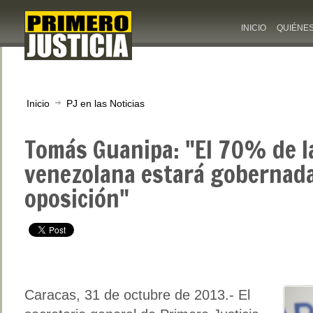
INICIO
QUIÉNE
Inicio
PJ en las Noticias
Tomás Guanipa: "El 70% de l
venezolana estará gobernada
oposición"
Caracas, 31 de octubre de 2013.- El