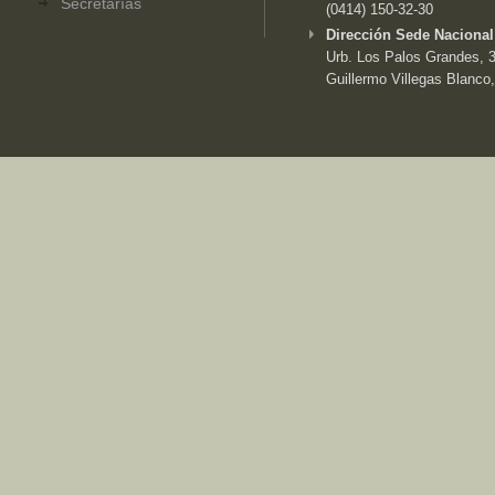
Secretarías
(0414) 150-32-30
Dirección Sede Nacional
Urb. Los Palos Grandes, 3e
Guillermo Villegas Blanco,