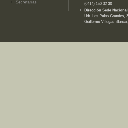
Secretarías
(0414) 150-32-30
Dirección Sede Nacional
Urb. Los Palos Grandes, 3e
Guillermo Villegas Blanco,