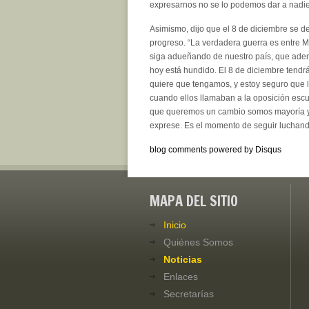
expresarnos no se lo podemos dar a nadie
Asimismo, dijo que el 8 de diciembre se de
progreso. “La verdadera guerra es entre M
siga adueñando de nuestro país, que adem
hoy está hundido. El 8 de diciembre tendr
quiere que tengamos, y estoy seguro que 
cuando ellos llamaban a la oposición escu
que queremos un cambio somos mayoría y e
exprese. Es el momento de seguir luchand
blog comments powered by
Disqus
MAPA DEL SITIO
Inicio
Quiénes Somos
Noticias
Enlaces
Secretarías