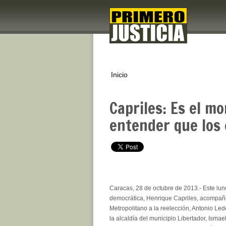
Inicio
Capriles: Es el m
entender que los 
Caracas, 28 de octubre de 2013.- Este lune
democrática, Henrique Capriles, acompañó
Metropolitano a la reelección, Antonio Led
la alcaldía del municipio Libertador, Ismae