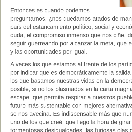
Entonces es cuando podemos
preguntarnos, ¿nos quedamos atados de mano
país del estancamiento político, social y eco
duda, el compromiso inmenso que nos ciñe, d
seguir guerreando por alcanzar la meta, que es
y las oportunidades por igual.
A veces los que estamos al frente de los parti
por indicar que es democráticamente la salida
los que basamos nuestras vidas en la democra
posible, si no los plasmados en la carta magn
escape, que permita respirar a nuestros puebl
futuro más sustentable con mejores alternativ
se nos avecina. Es indispensable más que nunc
uno de los que creé, que llego la hora de girar
tormentosas desigualdades, las furiosas olas de