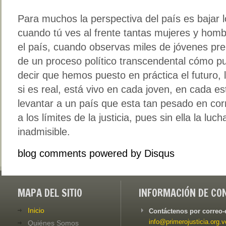
Para muchos la perspectiva del país es bajar l
cuando tú ves al frente tantas mujeres y homb
el país, cuando observas miles de jóvenes pr
de un proceso político transcendental cómo 
decir que hemos puesto en práctica el futuro, 
si es real, está vivo en cada joven, en cada e
levantar a un país que esta tan pesado en corr
a los límites de la justicia, pues sin ella la lu
inadmisible.
blog comments powered by
Disqus
MAPA DEL SITIO
INFORMACIÓN DE CO
Inicio
Contáctenos por correo-
info@primerojusticia.org.v
Quiénes Somos