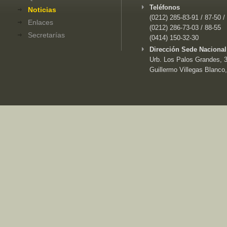
Teléfonos
Noticias
(0212) 285-83-91 / 87-50 /
Enlaces
(0212) 286-73-03 / 88-55
Secretarías
(0414) 150-32-30
Dirección Sede Nacional
Urb. Los Palos Grandes, 3e
Guillermo Villegas Blanco,