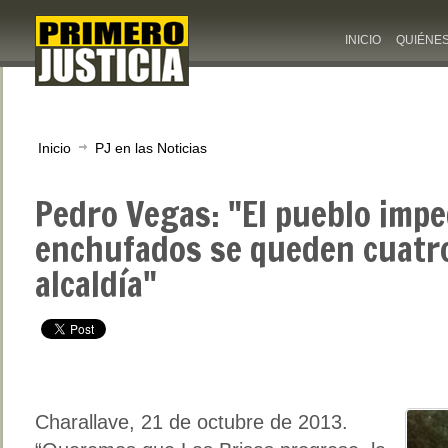
INICIO
QUIÉNE
Inicio
PJ en las Noticias
Pedro Vegas: "El pueblo impe
enchufados se queden cuatro
alcaldía"
Charallave, 21 de octubre de 2013.