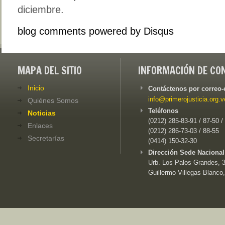
diciembre.
blog comments powered by
Disqus
MAPA DEL SITIO
INFORMACIÓN DE CO
Inicio
Contáctenos por correo-
info@primerojusticia.org.v
Quiénes Somos
Teléfonos
Noticias
(0212) 285-83-91 / 87-50 /
Enlaces
(0212) 286-73-03 / 88-55
Secretarías
(0414) 150-32-30
Dirección Sede Nacional
Urb. Los Palos Grandes, 3e
Guillermo Villegas Blanco,