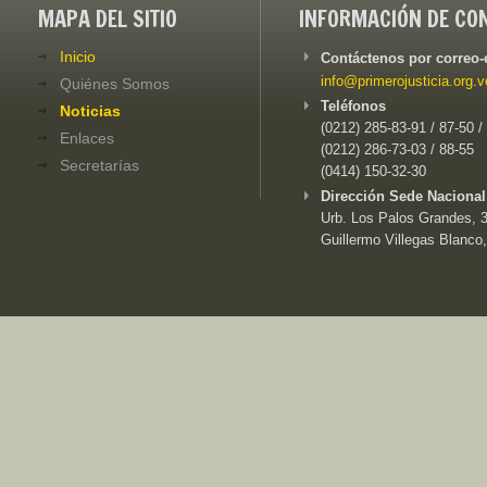
MAPA DEL SITIO
INFORMACIÓN DE CO
Inicio
Contáctenos por correo-
info@primerojusticia.org.v
Quiénes Somos
Teléfonos
Noticias
(0212) 285-83-91 / 87-50 /
Enlaces
(0212) 286-73-03 / 88-55
Secretarías
(0414) 150-32-30
Dirección Sede Nacional
Urb. Los Palos Grandes, 3e
Guillermo Villegas Blanco,