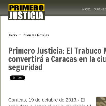
INICIO
QUIÉNE
Inicio
PJ en las Noticias
Primero Justicia: El Trabuco
convertirá a Caracas en la ci
seguridad
Caracas, 19 de octubre de 2013.- El