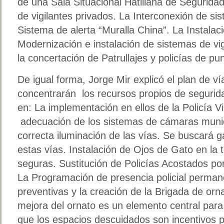
de una Sala Situacional Hatillana de Segurida
de vigilantes privados. La Interconexión de s
Sistema de alerta “Muralla China”. La Instalac
Modernización e instalación de sistemas de vig
la concertación de Patrullajes y policías de pun
De igual forma, Jorge Mir explicó el plan de v
concentrarán los recursos propios de segurida
en: La implementación en ellos de la Policía Via
adecuación de los sistemas de cámaras munici
correcta iluminación de las vías. Se buscará g
estas vías. Instalación de Ojos de Gato en la t
seguras. Sustitución de Policías Acostados p
La Programación de presencia policial perman
preventivas y la creación de la Brigada de or
mejora del ornato es un elemento central para
que los espacios descuidados son incentivos pa