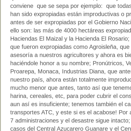
conviene que se sepa por ejemplo: que todas 
han sido expropiadas están improductivas o
antes de ser expropiadas por el Gobierno Nac
ello son: las más de 4000 hectáreas expropiada
Haciendas El Maizal y la Hacienda El Rosario;
que fueron expropiadas como Agroisleña, que 
asesoría a nuestros agricultores y ahora es b
haciéndole honor a su nombre; Pronútricos, V
Proarepa, Monaca, Industrias Diana, que ante
nuestro país, ahora están totalmente improdu
mucho menor que antes, tanto así que tenemo
harina, cereales, etc, para poder cubrir el co
aun así es insuficiente; tenemos también el 
transportes ATC, y este si es el acabose! Po
7 administraciones y el desastre sigue intact
casos del Central Azucarero Guanare y el Cen