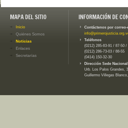
MAPA DEL SITIO
INFORMACIÓN DE CO
Inicio
Contáctenos por correo-
info@primerojusticia.org.v
Quiénes Somos
Teléfonos
Noticias
(0212) 285-83-91 / 87-50 /
Enlaces
(0212) 286-73-03 / 88-55
Secretarías
(0414) 150-32-30
Dirección Sede Nacional
Urb. Los Palos Grandes, 3e
Guillermo Villegas Blanco,