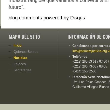
muestra tangible que venimos a convertir a El 
futuro".
blog comments powered by
Disqus
MAPA DEL SITIO
INFORMACIÓN DE CO
Inicio
Contáctenos por correo-
info@primerojusticia.org.v
Quiénes Somos
Teléfonos
Noticias
(0212) 285-83-91 / 87-50 /
Enlaces
(0212) 286-73-03 / 88-55
Secretarías
(0414) 150-32-30
Dirección Sede Nacional
Urb. Los Palos Grandes, 3e
Guillermo Villegas Blanco,