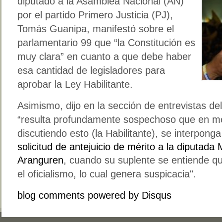
diputado a la Asamblea Nacional (AN)
por el partido Primero Justicia (PJ),
Tomás Guanipa, manifestó sobre el
parlamentario 99 que “la Constitución es
muy clara” en cuanto a que debe haber
esa cantidad de legisladores para
aprobar la Ley Habilitante.
Asimismo, dijo en la sección de entrevistas de
“resulta profundamente sospechoso que en m
discutiendo esto (la Habilitante), se interponga
solicitud de antejuicio de mérito a la diputad
Aranguren
, cuando su suplente se entiende q
el oficialismo, lo cual genera suspicacia".
blog comments powered by
Disqus