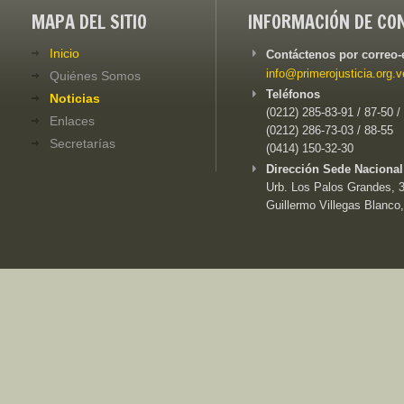
MAPA DEL SITIO
INFORMACIÓN DE CO
Inicio
Contáctenos por correo-
info@primerojusticia.org.v
Quiénes Somos
Teléfonos
Noticias
(0212) 285-83-91 / 87-50 /
Enlaces
(0212) 286-73-03 / 88-55
Secretarías
(0414) 150-32-30
Dirección Sede Nacional
Urb. Los Palos Grandes, 3e
Guillermo Villegas Blanco,