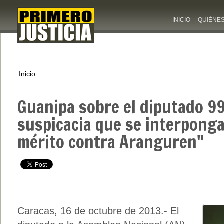
INICIO
QUIÉNE
Inicio
Guanipa sobre el diputado 9
suspicacia que se interponga 
mérito contra Aranguren"
Caracas, 16 de octubre de 2013.- El