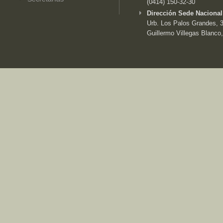
(0414) 150-32-30
Dirección Sede Nacional
Urb. Los Palos Grandes, 3e
Guillermo Villegas Blanco,