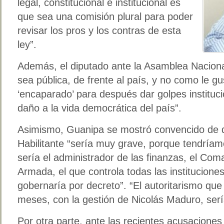
legal, constitucional e institucional es
que sea una comisión plural para poder
revisar los pros y los contras de esta
ley”.
Además, el diputado ante la Asamblea Naciona
sea pública, de frente al país, y no como le g
‘encaparado’ para después dar golpes institu
daño a la vida democrática del país”.
Asimismo, Guanipa se mostró convencido de q
Habilitante “sería muy grave, porque tendríam
sería el administrador de las finanzas, el Co
Armada, el que controla todas las institucione
gobernaría por decreto”. “El autoritarismo que
meses, con la gestión de Nicolás Maduro, se
Por otra parte, ante las recientes acusacione