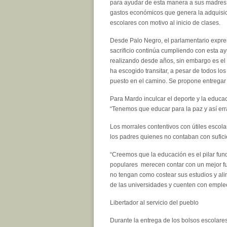
para ayudar de esta manera a sus madres 
gastos económicos que genera la adquisici
escolares con motivo al inicio de clases.
Desde Palo Negro, el parlamentario expr
sacrificio continúa cumpliendo con esta a
realizando desde años, sin embargo es el
ha escogido transitar, a pesar de todos lo
puesto en el camino. Se propone entregar 
Para Mardo inculcar el deporte y la educac
“Tenemos que educar para la paz y así errad
Los morrales contentivos con útiles escola
los padres quienes no contaban con suficie
“Creemos que la educación es el pilar fun
populares merecen contar con un mejor fu
no tengan como costear sus estudios y al
de las universidades y cuenten con emple
Libertador al servicio del pueblo
Durante la entrega de los bolsos escolare