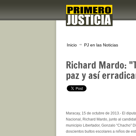
Inicio
PJ en las Noticias
Richard Mardo: "
paz y así erradica
Maracay, 15 de octubre de 2013.- El dipu
Nacional, Richard Mardo, junto al candidat
municipio Libertador, Gonzalo “Chacho” D
doscientos bultos escolares a niños de es