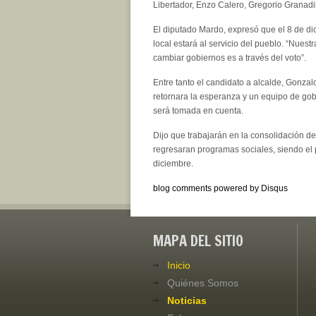
Libertador, Enzo Calero, Gregorio Granadil
El diputado Mardo, expresó que el 8 de dic
local estará al servicio del pueblo. “Nue
cambiar gobiernos es a través del voto”.
Entre tanto el candidato a alcalde, Gonzal
retornara la esperanza y un equipo de gobi
será tomada en cuenta.
Dijo que trabajarán en la consolidación 
regresaran programas sociales, siendo el p
diciembre.
blog comments powered by
Disqus
MAPA DEL SITIO
Inicio
Quiénes Somos
Noticias