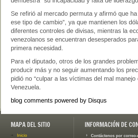
demuestra “su incapacidad y falta de liderazgo
Se refirió al mercado permuta y afirmó que ha 
ese tipo de cambio”, ya que mantienen los dól
diferentes controles de divisas, mientras la e
venezolanos se encuentran desesperados para
primera necesidad.
Para el diputado, otros de los grandes proble
producir más y no seguir aumentando los precio
pidió no “culpar a las víctimas del mal manej
Venezuela.
blog comments powered by
Disqus
MAPA DEL SITIO
INFORMACIÓN DE CO
Inicio
Contáctenos por correo-