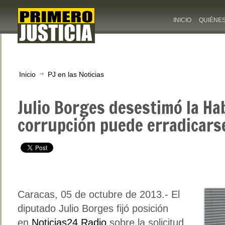
INICIO
QUIÉNE
Inicio
PJ en las Noticias
Julio Borges desestimó la Hab
corrupción puede erradicars
Caracas, 05 de octubre de 2013.- El
diputado Julio Borges fijó posición
en
Noticias24 Radio
,sobre la solicitud