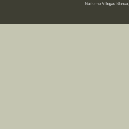
Guillermo Villegas Blanco,