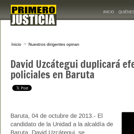
INICIO
QUIÉNE
Inicio
Nuestros dirigentes opinan
David Uzcátegui duplicará ef
policiales en Baruta
Baruta, 04 de octubre de 2013.- El
candidato de la Unidad a la alcaldía de
Baruta, David Uzcátegui, se